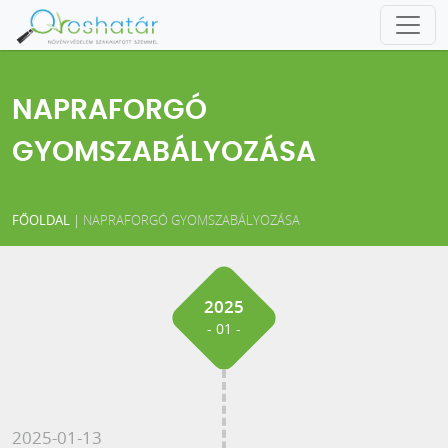
NAPRAFORGÓ
GYOMSZABÁLYOZÁSA
FŐOLDAL
|
NAPRAFORGÓ GYOMSZABÁLYOZÁSA
2025
- 01 -
2025-01-13