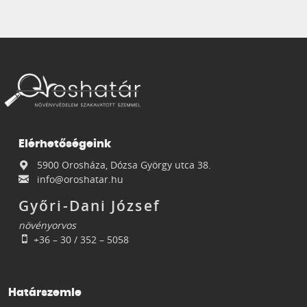
Elérhetőségeink
5900 Orosháza, Dózsa György utca 38.
info@oroshatar.hu
Győri-Dani József
növényorvos
+36 – 30 / 352 – 5058
Határszemle