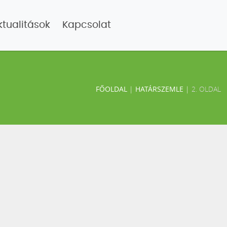
ktualitások
Kapcsolat
FŐOLDAL
|
HATÁRSZEMLE
|
2. OLDAL