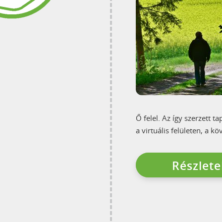
Ő felel. Az így szerzett 
a virtuális felületen, a k
Részletek