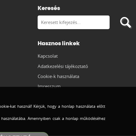
Keresés
Hasznos linkek
Kapcsolat
Adatkezelési tájékoztató
Cookie-k használata
Imresszum
okie-kat használ! Kérjük, hogy a honlap használata előtt
e-k használatába. Amennyiben csak a honlap működéséhez