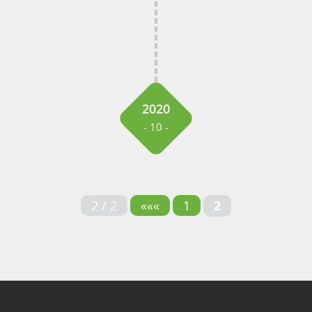
2020
- 10 -
2 / 2
«««
1
2