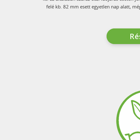
felé kb. 82 mm esett egyetlen nap alatt, még
Ré