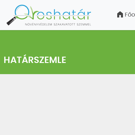
Főo
HATÁRSZEMLE